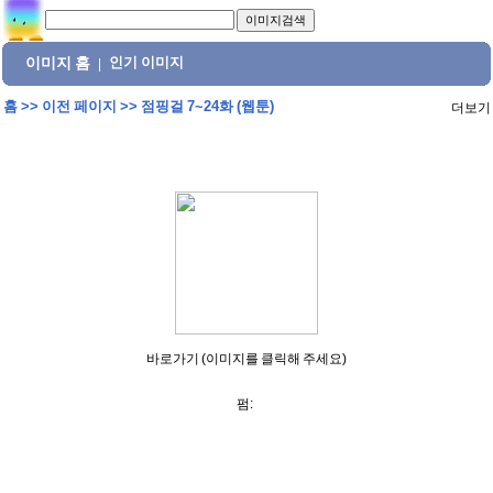
이미지 홈
인기 이미지
|
홈
>>
이전 페이지
>>
점핑걸 7~24화 (웹툰)
더보기
바로가기 (이미지를 클릭해 주세요)
펌: