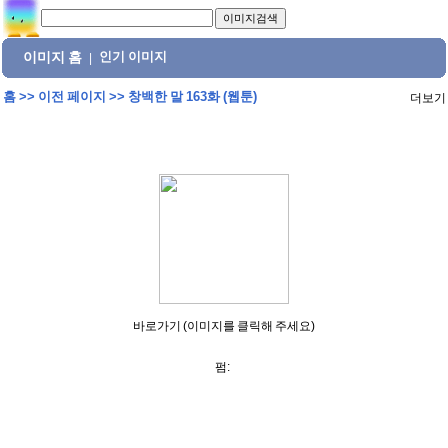
이미지 홈
인기 이미지
|
홈
>>
이전 페이지
>>
창백한 말 163화 (웹툰)
더보기
바로가기 (이미지를 클릭해 주세요)
펌: