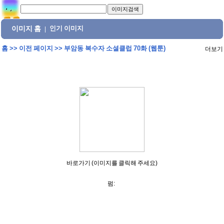
이미지 홈
인기 이미지
|
홈
>>
이전 페이지
>>
부암동 복수자 소셜클럽 70화 (웹툰)
더보기
바로가기 (이미지를 클릭해 주세요)
펌: