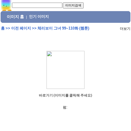
이미지 홈
인기 이미지
|
홈
>>
이전 페이지
>>
체리보이 그녀 99~110화 (웹툰)
더보기
바로가기 (이미지를 클릭해 주세요)
펌: