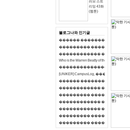
러브 스트
리밍 43화
(웹툰)
블로그나와 인기글
�
�
�
�
�
�
�
�
�
�
�
�
�
�
�
�
�
�
�
�
�
�
�
�
�
�
�
�
�
�
�
�
�
�
�
�
�
�
�
�
�
�
�
�
�
�
�
�
�
�
�
�
�
�
�
�
�
�
�
�
W
h
o
i
s
t
h
e
W
a
r
r
e
n
B
e
a
t
t
y
o
f
t
h
e
2
1
s
t
c
e
n
t
u
r
y
?
�
�
�
�
�
�
�
�
�
�
�
�
�
�
�
�
�
�
�
�
[
U
N
I
K
E
R
]
C
a
m
p
u
s
L
o
g
,
�
�
�
�
�
�
�
�
�
�
�
�
�
�
�
�
�
�
�
�
�
�
�
�
R
P
G
�
�
�
�
�
�
�
�
�
�
�
�
�
�
�
�
�
�
�
�
�
�
�
�
�
�
�
�
�
�
�
�
�
�
�
�
�
�
�
�
�
�
�
�
�
�
�
�
�
�
�
�
�
�
�
�
�
�
�
�
�
�
�
�
�
�
�
�
�
�
�
�
�
�
�
�
�
�
�
�
�
�
�
�
�
�
�
�
�
�
�
�
�
�
�
�
�
�
�
�
�
�
�
�
�
�
�
�
�
�
�
�
�
�
�
�
�
�
�
�
�
�