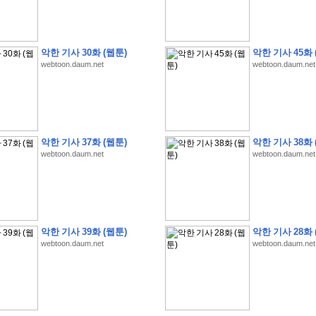
악한 기사 30화 (웹툰)
악한 기사 45화 
webtoon.daum.net
webtoon.daum.net
�
�
�
�
�
�
�
�
�
�
�
�
�
�
�
�
�
�
�
�
�
�
�
�
�
�
�
�
�
�
�
�
�
�
!
�
�
�
�
�
�
�
�
�
�
�
�
�
�
�
�
(
4
7
�
�
�
4
�
�
�
)
�
�
�
�
�
�
�
�
�
�
�
�
�
�
�
�
�
�
�
�
�
�
�
�
�
�
�
�
4
6
�
�
�
�
�
�
(
4
�
�
�
8
�
�
�
)
�
�
�
�
�
�
악한 기사 37화 (웹툰)
악한 기사 38화 
webtoon.daum.net
webtoon.daum.net
�
�
�
�
5
8
1
:
�
�
�
�
�
�
�
�
�
�
�
�
�
�
�
(
�
�
�
�
�
�
�
�
�
�
�
�
�
�
�
�
�
�
�
�
�
�
�
�
�
�
�
�
�
�
�
�
�
�
�
�
�
�
�
�
�
�
�
�
�
�
�
�
�
�
�
�
�
�
�
�
�
�
�
�
�
�
�
�
�
�
�
�
�
�
�
:
�
�
�
�
�
�
�
�
�
�
�
�
�
�
�
�
�
�
�
�
�
�
�
�
�
�
�
�
�
�
�
�
�
�
�
�
�
�
�
�
�
�
�
�
�
�
�
�
�
�
�
�
�
�
�
�
�
�
�
�
�
�
�
악한 기사 39화 (웹툰)
악한 기사 28화 
webtoon.daum.net
webtoon.daum.net
�
�
�
�
�
�
�
�
�
�
�
�
�
�
�
�
3
3
�
�
�
�
�
�
(
2
�
�
�
8
�
�
�
)
�
�
�
�
�
�
�
�
�
�
�
�
�
�
�
�
�
�
�
�
�
�
2
5
�
�
�
�
�
�
(
2
�
�
�
)
�
�
�
�
�
�
�
�
�
�
�
�
�
�
�
�
�
�
�
�
�
�
�
�
�
1
7
�
�
�
(
2
�
�
�
7
�
�
�
)
�
�
�
�
�
�
�
�
�
�
�
�
�
�
�
�
�
�
�
�
�
�
�
�
�
1
7
�
�
�
(
2
�
�
�
5
�
�
�
)
�
�
�
�
�
�
�
�
�