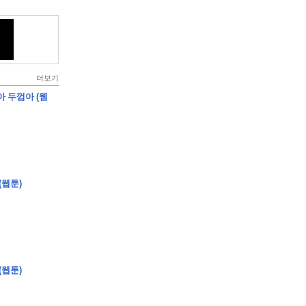
더보기
아 두껍아 (웹
(웹툰)
(웹툰)