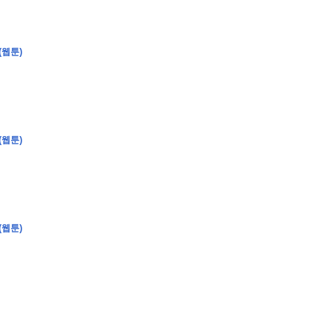
(웹툰)
�
�
�
�
�
�
�
�
�
�
�
�
2
6
0
�
�
�
�
�
�
�
�
�
6
0
�
�
�
2
�
�
�
�
�
�
�
�
�
�
�
�
�
�
�
�
�
�
�
�
�
�
�
�
�
�
�
�
�
�
�
�
�
�
�
�
�
�
�
�
�
�
�
�
�
�
(웹툰)
�
�
�
�
�
�
�
�
�
�
�
�
�
�
�
)
�
�
�
�
�
�
�
�
�
�
�
�
�
�
�
�
�
�
�
�
�
�
�
�
�
�
�
�
�
�
�
�
�
�
�
�
�
�
�
�
�
�
�
�
�
�
�
�
�
�
�
�
�
�
�
�
�
�
�
�
�
�
�
�
�
�
�
�
�
�
�
�
�
�
�
�
�
�
�
�
�
�
�
�
�
�
�
�
(웹툰)
�
�
�
�
�
�
�
�
�
�
�
�
�
�
�
�
�
�
�
�
�
�
�
�
�
�
�
�
�
�
�
�
�
�
�
�
9
�
�
�
�
�
�
�
�
�
�
�
�
�
�
�
�
�
�
�
�
�
1
4
�
�
�
�
�
�
�
�
�
1
�
�
�
�
�
�
�
�
�
�
�
�
�
�
�
�
�
�
�
�
�
�
�
�
�
�
�
�
�
�
�
�
�
�
�
2
�
�
�
�
�
�
�
�
�
�
�
�
�
�
�
�
�
�
�
�
�
1
�
�
�
�
�
�
�
�
�
�
�
�
�
�
�
�
�
�
�
�
�