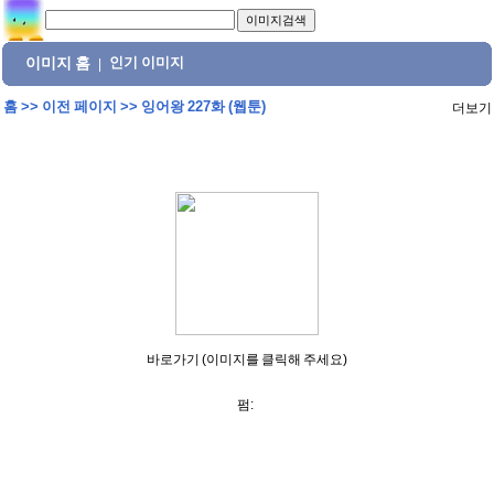
이미지 홈
인기 이미지
|
홈
>>
이전 페이지
>>
잉어왕 227화 (웹툰)
더보기
바로가기 (이미지를 클릭해 주세요)
펌: