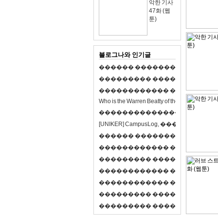
악한 기사
47화 (웹
툰)
블로그나와 인기글
�
�
�
�
�
�
�
�
�
�
�
�
�
�
�
�
�
�
�
�
�
�
�
�
�
�
�
�
�
�
�
�
�
�
�
�
�
�
�
�
�
�
�
�
�
�
�
�
�
�
�
�
�
�
�
�
�
�
�
�
W
h
o
i
s
t
h
e
W
a
r
r
e
n
B
e
a
t
t
y
o
f
t
h
e
2
1
s
t
c
e
n
t
u
r
y
?
�
�
�
�
�
�
�
�
�
�
�
�
�
�
�
�
�
�
�
�
[
U
N
I
K
E
R
]
C
a
m
p
u
s
L
o
g
,
�
�
�
�
�
�
�
�
�
�
�
�
�
�
�
�
�
�
�
�
�
�
�
�
R
P
G
�
�
�
�
�
�
�
�
�
�
�
�
�
�
�
�
�
�
�
�
�
�
�
�
�
�
�
�
�
�
�
�
�
�
�
�
�
�
�
�
�
�
�
�
�
�
�
�
�
�
�
�
�
�
�
�
�
�
�
�
�
�
�
�
�
�
�
�
�
�
�
�
�
�
�
�
�
�
�
�
�
�
�
�
�
�
�
�
�
�
�
�
�
�
�
�
�
�
�
�
�
�
�
�
�
�
�
�
�
�
�
�
�
�
�
�
�
�
�
�
�
�