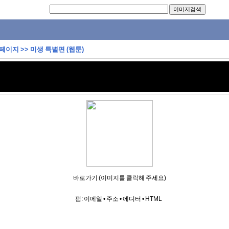
 페이지
>>
미생 특별편 (웹툰)
바로가기 (이미지를 클릭해 주세요)
펌:
이메일
•
주소
•
에디터
•
HTML