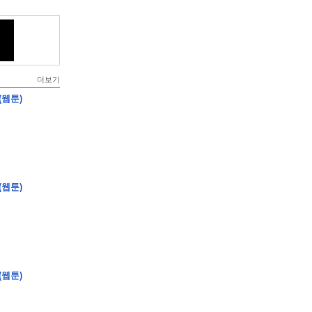
더보기
(웹툰)
(웹툰)
(웹툰)