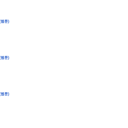
(웹툰)
�
�
�
�
�
�
�
�
�
�
�
�
2
6
0
�
�
�
�
�
�
�
�
�
6
0
�
�
�
2
�
�
�
�
�
�
�
�
�
�
�
�
�
�
�
�
�
�
�
�
�
�
�
�
�
�
�
�
�
�
�
�
�
�
�
�
�
�
�
�
�
�
�
�
�
�
(웹툰)
�
�
�
�
�
�
�
�
�
�
�
�
�
�
�
)
�
�
�
�
�
�
�
�
�
�
�
�
�
�
�
�
�
�
�
�
�
�
�
�
�
�
�
�
�
�
�
�
�
�
�
�
�
�
�
�
�
�
�
�
�
�
�
�
�
�
�
�
�
�
�
�
�
�
�
�
�
�
�
�
�
�
�
�
�
�
�
�
�
�
�
�
�
�
�
�
�
�
�
�
�
�
�
�
(웹툰)
�
�
�
�
�
�
�
�
�
�
�
�
�
�
�
�
�
�
�
�
�
�
�
�
�
�
�
�
�
�
�
�
�
�
�
�
9
�
�
�
�
�
�
�
�
�
�
�
�
�
�
�
�
�
�
�
�
�
1
4
�
�
�
�
�
�
�
�
�
1
�
�
�
�
�
�
�
�
�
�
�
�
�
�
�
�
�
�
�
�
�
�
�
�
�
�
�
�
�
�
�
�
�
�
�
2
�
�
�
�
�
�
�
�
�
�
�
�
�
�
�
�
�
�
�
�
�
1
�
�
�
�
�
�
�
�
�
�
�
�
�
�
�
�
�
�
�
�
�