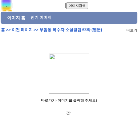
이미지 홈
인기 이미지
|
홈
>>
이전 페이지
>>
부암동 복수자 소셜클럽 63화 (웹툰)
더보기
바로가기 (이미지를 클릭해 주세요)
펌: