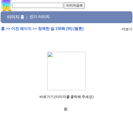
이미지 홈
인기 이미지
|
홈
>>
이전 페이지
>>
창백한 말 158화 (하) (웹툰)
더보기
바로가기 (이미지를 클릭해 주세요)
펌: