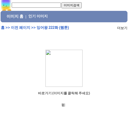
이미지 홈
인기 이미지
|
홈
>>
이전 페이지
>>
잉어왕 222화 (웹툰)
더보기
바로가기 (이미지를 클릭해 주세요)
펌: