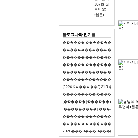
107화.짙
은밤(3)
(웹툰)
블로그나와 인기글
�
�
�
�
�
�
�
�
�
�
�
�
�
�
�
�
�
�
�
�
�
�
�
�
�
�
�
�
�
�
�
�
�
�
�
�
�
�
�
�
�
�
�
�
�
�
�
�
�
�
�
�
�
�
�
�
�
�
�
�
�
�
�
�
�
�
�
�
�
�
�
�
�
�
�
�
�
�
�
�
�
�
�
�
�
�
�
�
�
�
�
�
�
�
�
�
�
�
�
�
�
�
�
�
�
�
�
�
�
�
�
�
�
�
�
�
�
�
�
�
[
2
0
2
6
K
�
�
�
�
�
�
2
]
2
1
R
�
�
�
�
�
�
v
s
�
�
�
�
�
�
�
�
�
�
�
�
�
�
�
�
�
�
�
�
[
�
�
�
�
�
�
]
�
�
�
�
�
�
�
�
�
�
�
�
�
[
�
�
�
�
�
�
�
�
�
]
'
�
�
�
�
�
�
�
�
�
�
�
�
�
�
�
�
�
�
�
�
�
�
�
�
�
�
�
�
�
�
�
�
�
�
�
�
�
�
�
�
�
�
�
�
�
�
�
�
�
�
2
0
2
6
�
�
�
8
�
�
�
8
�
�
�
(
�
�
�
�
�
�
6