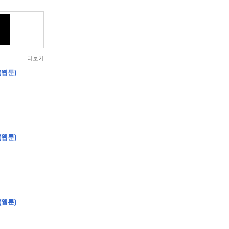
더보기
(웹툰)
(웹툰)
(웹툰)