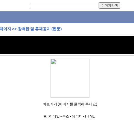
 페이지
>>
창백한 말 휴재공지 (웹툰)
바로가기 (이미지를 클릭해 주세요)
펌:
이메일
•
주소
•
에디터
•
HTML