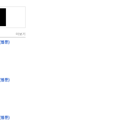
더보기
(웹툰)
(웹툰)
(웹툰)