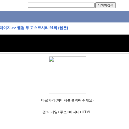
 페이지
>>
웰컴 투 고스트시티 91화 (웹툰)
바로가기 (이미지를 클릭해 주세요)
펌:
이메일
•
주소
•
에디터
•
HTML