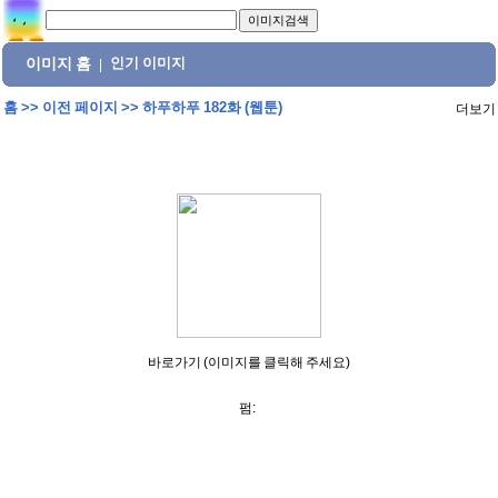
이미지 홈
인기 이미지
|
홈
>>
이전 페이지
>>
하푸하푸 182화 (웹툰)
더보기
바로가기 (이미지를 클릭해 주세요)
펌: