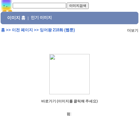
이미지 홈
인기 이미지
|
홈
>>
이전 페이지
>>
잉어왕 218화 (웹툰)
더보기
바로가기 (이미지를 클릭해 주세요)
펌: