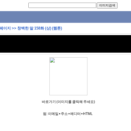
 페이지
>>
창백한 말 158화 (상) (웹툰)
바로가기 (이미지를 클릭해 주세요)
펌:
이메일
•
주소
•
에디터
•
HTML