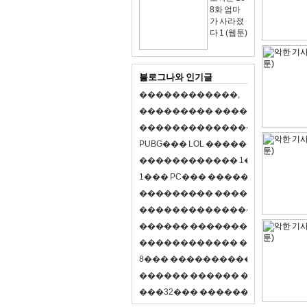
8화 엄마
가 사라졌
다 1 (웹툰)
블로그나와 인기글
�
�
�
�
�
�
�
�
�
�
�
�
,
�
�
�
�
�
�
�
�
�
�
�
�
�
�
�
�
�
�
�
�
�
�
�
�
�
�
�
�
�
�
�
�
�
�
�
X
�
�
�
�
P
U
B
G
�
�
�
L
O
L
�
�
�
�
�
�
�
�
�
,
8
�
�
�
�
�
�
�
�
�
�
�
�
�
�
1
�
�
�
P
C
�
�
�
1
�
�
�
P
C
�
�
�
�
�
�
�
�
�
�
�
�
�
�
�
�
�
�
�
�
�
�
�
�
�
�
�
�
�
�
�
�
�
�
�
�
�
�
�
�
�
�
�
�
�
�
�
�
�
�
�
�
�
�
�
�
�
�
�
�
�
�
�
�
�
�
�
�
�
�
�
�
�
�
�
�
�
�
�
�
�
�
�
�
�
�
�
�
�
�
�
�
�
�
�
8
�
�
�
�
�
�
�
�
�
�
�
�
�
�
�
�
�
�
�
�
�
�
�
�
�
�
�
�
�
�
�
�
�
�
�
�
�
�
�
�
�
�
3
2
�
�
�
�
�
�
�
�
�
�
�
�
�
�
�