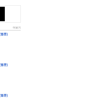
더보기
(웹툰)
(웹툰)
(웹툰)