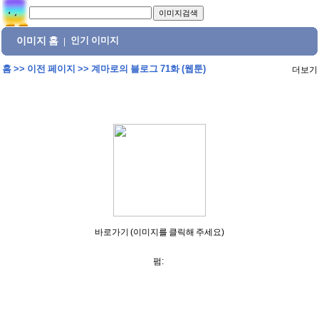
이미지 홈
인기 이미지
|
홈
>>
이전 페이지
>>
계마로의 블로그 71화 (웹툰)
더보기
바로가기 (이미지를 클릭해 주세요)
펌: