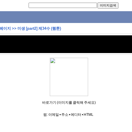
 페이지
>>
미생 [part2] 제34수 (웹툰)
바로가기 (이미지를 클릭해 주세요)
펌:
이메일
•
주소
•
에디터
•
HTML