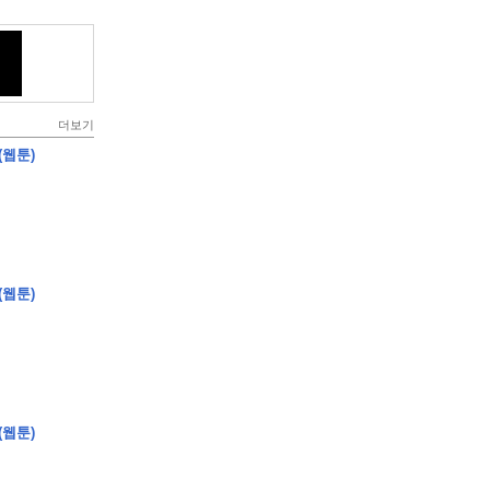
더보기
(웹툰)
(웹툰)
(웹툰)