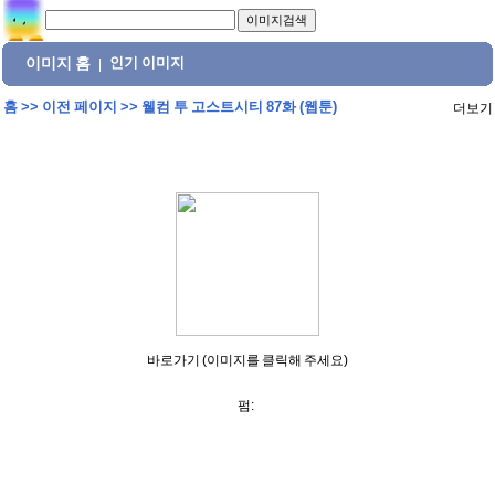
이미지 홈
인기 이미지
|
홈
>>
이전 페이지
>>
웰컴 투 고스트시티 87화 (웹툰)
더보기
바로가기 (이미지를 클릭해 주세요)
펌: