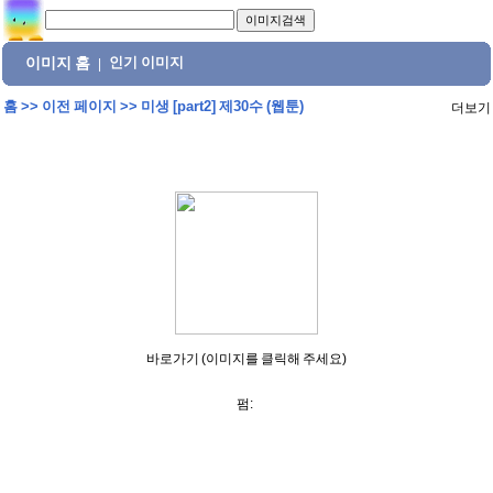
이미지 홈
인기 이미지
|
홈
>>
이전 페이지
>>
미생 [part2] 제30수 (웹툰)
더보기
바로가기 (이미지를 클릭해 주세요)
펌: