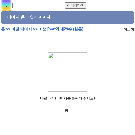
이미지 홈
인기 이미지
|
홈
>>
이전 페이지
>>
미생 [part2] 제29수 (웹툰)
더보기
바로가기 (이미지를 클릭해 주세요)
펌: