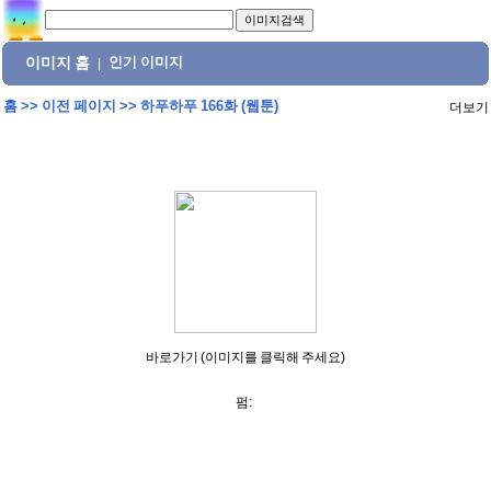
이미지 홈
인기 이미지
|
홈
>>
이전 페이지
>>
하푸하푸 166화 (웹툰)
더보기
바로가기 (이미지를 클릭해 주세요)
펌: