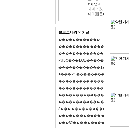
8화 엄마
가 사라졌
다 1 (웹툰)
블로그나와 인기글
�
�
�
�
�
�
�
�
�
�
�
�
,
�
�
�
�
�
�
�
�
�
�
�
�
�
�
�
�
�
�
�
�
�
�
�
�
�
�
�
�
�
�
�
�
�
�
�
X
�
�
�
�
P
U
B
G
�
�
�
L
O
L
�
�
�
�
�
�
�
�
�
,
8
�
�
�
�
�
�
�
�
�
�
�
�
�
�
1
�
�
�
P
C
�
�
�
1
�
�
�
P
C
�
�
�
�
�
�
�
�
�
�
�
�
�
�
�
�
�
�
�
�
�
�
�
�
�
�
�
�
�
�
�
�
�
�
�
�
�
�
�
�
�
�
�
�
�
�
�
�
�
�
�
�
�
�
�
�
�
�
�
�
�
�
�
�
�
�
�
�
�
�
�
�
�
�
�
�
�
�
�
�
�
�
�
�
�
�
�
�
�
�
�
�
�
�
�
8
�
�
�
�
�
�
�
�
�
�
�
�
�
�
�
�
�
�
�
�
�
�
�
�
�
�
�
�
�
�
�
�
�
�
�
�
�
�
�
�
�
�
3
2
�
�
�
�
�
�
�
�
�
�
�
�
�
�
�