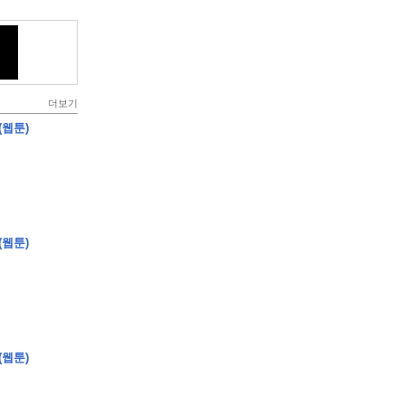
더보기
(웹툰)
(웹툰)
(웹툰)