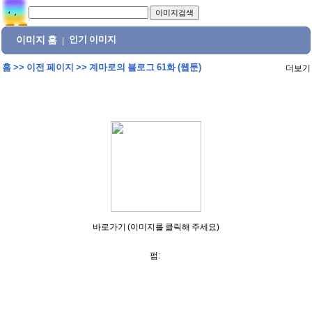
이미지 홈
인기 이미지
|
홈
>>
이전 페이지
>>
계마로의 블로그 61화 (웹툰)
더보기
바로가기 (이미지를 클릭해 주세요)
펌: