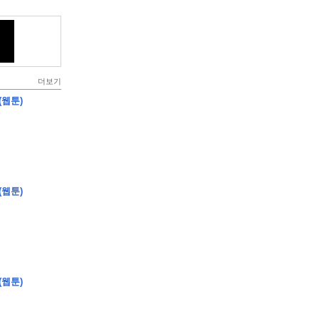
더보기
(웹툰)
(웹툰)
(웹툰)