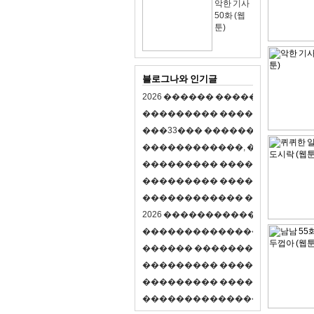
악한 기사
50화 (웹
툰)
블로그나와 인기글
2
0
2
6
�
�
�
�
�
�
�
�
�
�
�
�
�
�
�
�
�
�
�
�
�
�
�
�
�
�
�
�
�
�
�
�
(
�
�
�
�
�
�
�
3
3
�
�
�
�
�
�
�
�
�
�
�
�
�
�
�
�
�
�
�
�
�
�
�
�
,
�
�
�
�
�
�
�
�
�
�
�
�
�
�
�
�
�
�
�
�
�
�
�
�
�
�
�
�
�
�
�
�
�
�
�
�
�
�
�
�
�
�
�
�
�
�
�
�
�
�
�
�
�
�
�
�
�
�
�
�
�
�
�
�
�
�
�
2
0
2
6
�
�
�
�
�
�
�
�
�
�
�
�
�
�
�
�
�
�
�
�
�
�
�
�
�
�
�
�
�
�
�
�
�
�
�
�
�
�
�
�
�
�
�
�
�
�
�
�
�
�
�
�
�
�
�
�
�
�
�
�
�
�
�
�
�
�
�
�
�
�
�
�
�
�
�
�
�
�
�
�
�
�
�
�
�
�
�
�
�
�
�
�
�
�
�
�
�
�
�
�
�
�
�
�
�
�
�
�
�
�
�
�
�
�
�
�
�