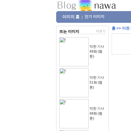
이미지 홈
인기 이미지
|
홈
>>
이전
뜨는 이미지
더보기
악한 기사
49화 (웹
툰)
악한 기사
51화 (웹
툰)
악한 기사
48화 (웹
툰)