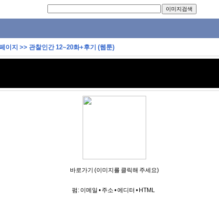
 페이지
>>
관찰인간 12~20화+후기 (웹툰)
바로가기 (이미지를 클릭해 주세요)
펌:
이메일
•
주소
•
에디터
•
HTML