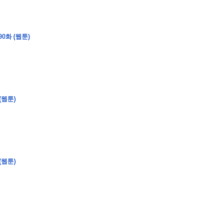
0화 (웹툰)
�
�
�
(웹툰)
�
�
�
�
�
�
�
�
�
�
�
�
�
�
�
�
�
�
�
�
�
�
�
�
�
�
�
�
�
�
�
�
�
�
�
�
�
�
�
�
�
�
�
�
�
�
�
�
�
�
�
�
�
�
�
�
�
�
�
�
�
�
�
�
�
�
�
�
�
�
�
�
�
�
�
�
�
�
�
�
�
�
(
�
�
�
�
�
�
�
�
�
�
�
�
�
�
�
�
�
�
(웹툰)
�
�
�
�
�
�
�
�
�
�
�
�
�
�
�
�
�
�
�
�
�
�
�
�
�
�
�
�
�
�
�
�
�
�
�
�
�
�
�
�
�
�
�
�
�
�
�
�
�
�
�
�
�
�
�
�
�
�
�
�
�
�
�
�
�
�
�
�
�
�
�
�
�
�
�
�
�
�
�
�
�
�
�
�
�
�
�
�
�
�
�
�
�
�
�
�
�
�
�
�
�
�
�
�
�
�
�
�
�
�
�
�
�
�
�
�
�
�