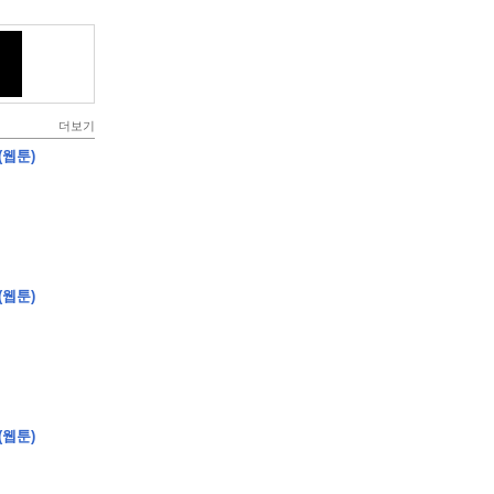
더보기
(웹툰)
(웹툰)
(웹툰)