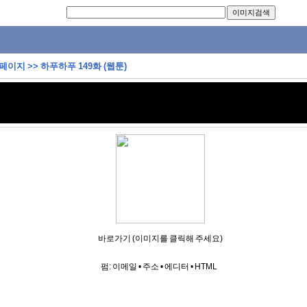
 페이지
>>
하푸하푸 149화 (웹툰)
바로가기 (이미지를 클릭해 주세요)
펌:
이메일
•
주소
•
에디터
•
HTML