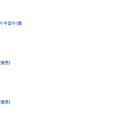
아 두껍아 (웹
�
�
�
(웹툰)
�
�
�
�
�
�
�
�
�
�
�
�
�
�
�
�
�
�
�
�
�
�
�
�
�
�
�
�
�
�
�
�
�
�
�
�
�
�
�
�
�
�
�
�
�
�
�
�
�
�
�
�
�
�
�
�
�
�
�
�
�
�
�
�
�
�
�
�
�
�
�
�
�
�
�
�
�
�
�
�
�
�
(
�
�
�
�
�
�
�
�
�
�
�
�
�
�
�
�
�
�
(웹툰)
�
�
�
�
�
�
�
�
�
�
�
�
�
�
�
�
�
�
�
�
�
�
�
�
�
�
�
�
�
�
�
�
�
�
�
�
�
�
�
�
�
�
�
�
�
�
�
�
�
�
�
�
�
�
�
�
�
�
�
�
�
�
�
�
�
�
�
�
�
�
�
�
�
�
�
�
�
�
�
�
�
�
�
�
�
�
�
�
�
�
�
�
�
�
�
�
�
�
�
�
�
�
�
�
�
�
�
�
�
�
�
�
�
�
�
�
�
�