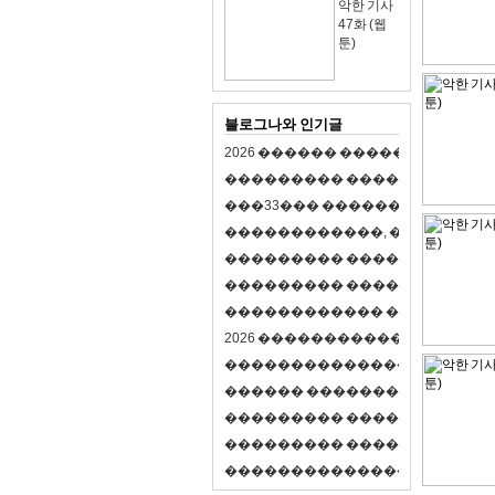
악한 기사
47화 (웹
툰)
블로그나와 인기글
2
0
2
6
�
�
�
�
�
�
�
�
�
�
�
�
�
�
�
�
�
�
�
�
�
�
�
�
�
�
�
�
�
�
�
�
(
�
�
�
�
�
�
�
3
3
�
�
�
�
�
�
�
�
�
�
�
�
�
�
�
�
�
�
�
�
�
�
�
�
,
�
�
�
�
�
�
�
�
�
�
�
�
�
�
�
�
�
�
�
�
�
�
�
�
�
�
�
�
�
�
�
�
�
�
�
�
�
�
�
�
�
�
�
�
�
�
�
�
�
�
�
�
�
�
�
�
�
�
�
�
�
�
�
�
�
�
�
2
0
2
6
�
�
�
�
�
�
�
�
�
�
�
�
�
�
�
�
�
�
�
�
�
�
�
�
�
�
�
�
�
�
�
�
�
�
�
�
�
�
�
�
�
�
�
�
�
�
�
�
�
�
�
�
�
�
�
�
�
�
�
�
�
�
�
�
�
�
�
�
�
�
�
�
�
�
�
�
�
�
�
�
�
�
�
�
�
�
�
�
�
�
�
�
�
�
�
�
�
�
�
�
�
�
�
�
�
�
�
�
�
�
�
�
�
�
�
�
�