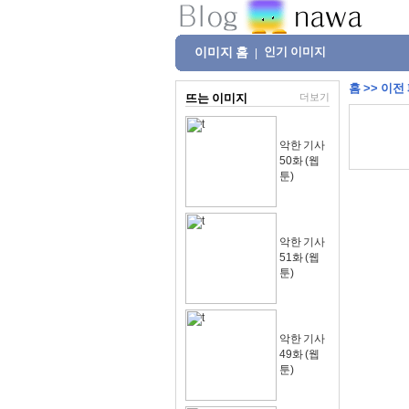
이미지 홈
인기 이미지
|
홈
>>
이전
뜨는 이미지
더보기
악한 기사
50화 (웹
툰)
악한 기사
51화 (웹
툰)
악한 기사
49화 (웹
툰)