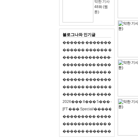
악한 기사
48화 (웹
툰)
블로그나와 인기글
�
�
�
�
�
�
�
�
�
�
�
�
�
�
�
�
�
�
�
�
�
�
�
�
�
�
�
�
�
�
�
�
�
�
�
�
�
�
,
�
�
�
�
�
�
�
�
�
�
�
�
�
�
�
�
�
�
�
�
�
�
�
�
�
�
�
�
�
�
�
�
�
�
�
�
�
�
�
�
�
�
�
�
�
�
�
�
�
�
�
�
�
�
�
�
�
�
�
1
�
�
�
�
�
�
�
�
�
�
�
�
�
�
�
�
�
�
�
�
�
�
�
�
�
�
�
�
�
�
�
�
�
�
�
�
�
�
�
�
�
�
�
�
�
�
�
�
�
�
�
�
�
�
�
�
�
�
�
�
2
0
2
6
�
�
�
8
�
�
�
5
�
�
�
�
�
�
�
�
�
�
[
F
T
�
�
�
S
p
e
c
i
a
l
/
�
�
�
�
�
�
�
�
�
J
�
�
�
�
�
�
�
�
�
�
�
�
�
�
�
�
�
�
�
�
�
�
�
�
�
�
�
�
�
�
�
�
�
�
�
�
�
�
�
�
�
�
�
�
�
�
�
�
�
�
�
�
�
�
�
�
�
�
�
�
9
0
%