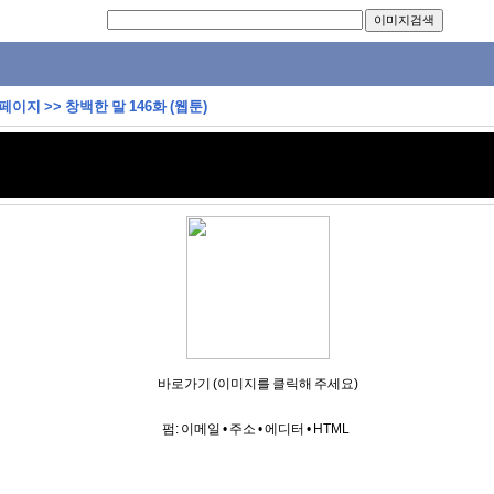
 페이지
>>
창백한 말 146화 (웹툰)
바로가기 (이미지를 클릭해 주세요)
펌:
이메일
•
주소
•
에디터
•
HTML