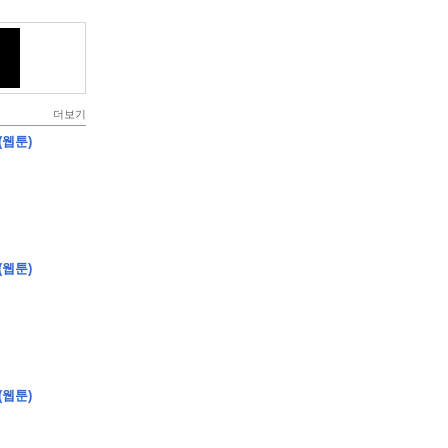
더보기
(웹툰)
(웹툰)
(웹툰)