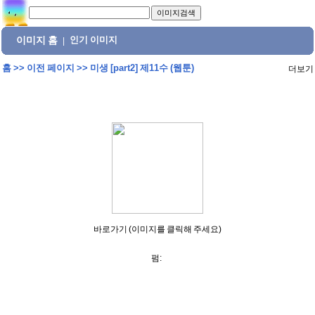
이미지 홈
인기 이미지
|
홈
>>
이전 페이지
>>
미생 [part2] 제11수 (웹툰)
더보기
바로가기 (이미지를 클릭해 주세요)
펌: