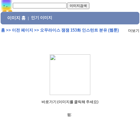
이미지 홈
인기 이미지
|
홈
>>
이전 페이지
>>
오무라이스 잼잼 153화 인스턴트 분유 (웹툰)
더보기
바로가기 (이미지를 클릭해 주세요)
펌: