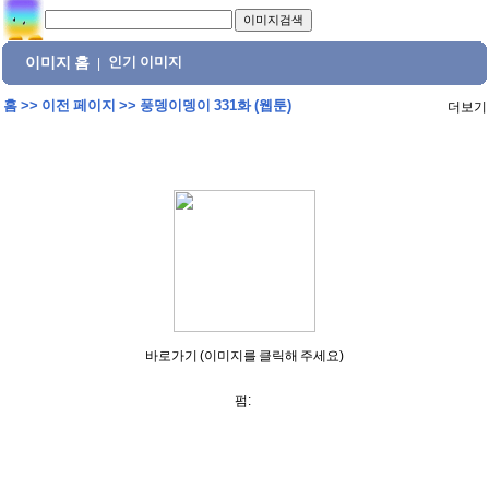
이미지 홈
인기 이미지
|
홈
>>
이전 페이지
>>
풍뎅이뎅이 331화 (웹툰)
더보기
바로가기 (이미지를 클릭해 주세요)
펌: