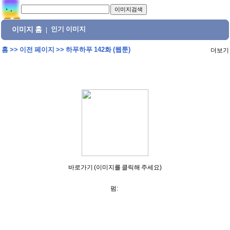
이미지 홈
인기 이미지
|
홈
>>
이전 페이지
>>
하푸하푸 142화 (웹툰)
더보기
바로가기 (이미지를 클릭해 주세요)
펌: