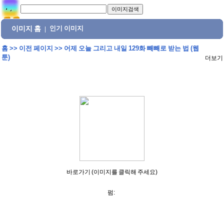
이미지 홈
인기 이미지
|
홈
>>
이전 페이지
>>
어제 오늘 그리고 내일 129화 빼빼로 받는 법 (웹
툰)
더보기
바로가기 (이미지를 클릭해 주세요)
펌: