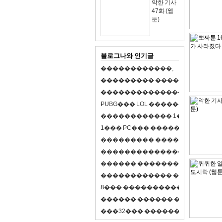
악한 기사
47화 (웹
툰)
블로그나와 인기글
�
�
�
�
�
�
�
�
�
�
�
�
,
�
�
�
�
�
�
�
�
�
�
�
�
�
�
�
�
�
�
�
�
�
�
�
�
�
�
�
�
�
�
�
�
�
�
�
X
�
�
�
�
P
U
B
G
�
�
�
L
O
L
�
�
�
�
�
�
�
�
�
,
8
�
�
�
�
�
�
�
�
�
�
�
�
�
�
1
�
�
�
P
C
�
�
�
1
�
�
�
P
C
�
�
�
�
�
�
�
�
�
�
�
�
�
�
�
�
�
�
�
�
�
�
�
�
�
�
�
�
�
�
�
�
�
�
�
�
�
�
�
�
�
�
�
�
�
�
�
�
�
�
�
�
�
�
�
�
�
�
�
�
�
�
�
�
�
�
�
�
�
�
�
�
�
�
�
�
�
�
�
�
�
�
�
�
�
�
�
�
�
�
�
�
�
�
�
8
�
�
�
�
�
�
�
�
�
�
�
�
�
�
�
�
�
�
�
�
�
�
�
�
�
�
�
�
�
�
�
�
�
�
�
�
�
�
�
�
�
�
3
2
�
�
�
�
�
�
�
�
�
�
�
�
�
�
�