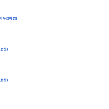
아 두껍아 (웹
(웹툰)
(웹툰)
�
�
�
�
�
�
�
�
�
�
�
�
�
�
�
�
�
�
�
�
�
�
�
�
�
�
�
�
�
�
�
�
�
�
�
�
�
�
�
�
�
�
�
�
�
�
�
�
�
�
,
�
�
�
�
�
�
�
�
�
�
�
�
�
�
�
�
�
�
�
�
�
�
�
�
�
�
�
�
�
�
�
�
�
�
�
�
�
�
�
�
�
�
�
�
�
�
�
�
�
�
�
�
�
�
�
3
0
0
�
�
�
�