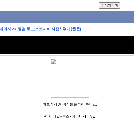
 페이지
>>
웰컴 투 고스트시티 시즌3 후기 (웹툰)
바로가기 (이미지를 클릭해 주세요)
펌:
이메일
•
주소
•
에디터
•
HTML