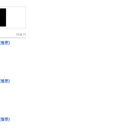
더보기
(웹툰)
(웹툰)
(웹툰)