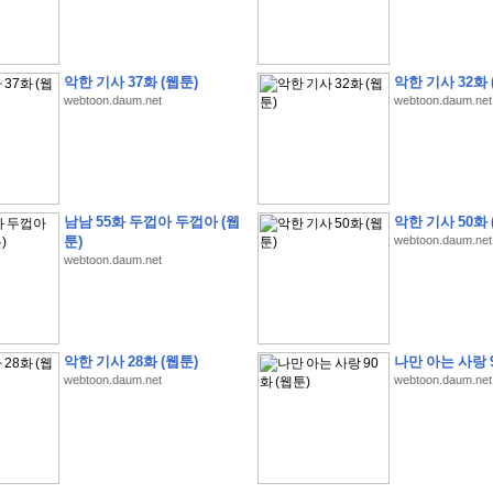
악한 기사 37화 (웹툰)
악한 기사 32화 
webtoon.daum.net
webtoon.daum.net
�
�
�
�
�
�
�
�
�
�
�
�
�
�
�
�
�
�
�
�
�
�
�
�
�
�
�
�
�
�
�
�
�
�
�
�
�
�
�
�
�
�
�
�
�
�
�
�
�
�
�
�
�
�
�
�
�
�
�
�
�
�
�
�
�
?
�
�
�
�
�
�
�
�
�
�
�
�
�
�
�
�
�
�
�
�
�
�
�
�
�
�
�
�
�
�
�
�
�
�
�
�
�
�
�
�
�
�
�
�
남남 55화 두껍아 두껍아 (웹
악한 기사 50화 
�
�
�
�
2
0
2
6
�
�
�
8
�
�
�
7
�
�
�
�
�
�
�
�
�
�
�
�
�
�
�
�
�
�
툰)
webtoon.daum.net
�
�
�
�
�
,
�
�
�
�
�
�
�
�
�
�
�
�
!
webtoon.daum.net
�
�
�
�
�
�
�
�
�
�
�
�
�
�
�
�
�
�
�
�
�
�
�
�
�
�
�
�
�
�
�
�
�
�
�
�
�
�
�
�
�
�
�
�
�
!
�
�
�
�
�
�
�
�
�
�
�
�
�
�
�
�
�
�
�
�
�
�
�
�
�
�
�
�
�
�
악한 기사 28화 (웹툰)
나만 아는 사랑 9
�
�
�
�
�
�
�
�
�
�
�
?
�
�
�
�
�
�
�
�
�
�
�
�
�
�
�
�
�
�
�
�
�
.
webtoon.daum.net
webtoon.daum.net
�
�
�
�
�
�
�
�
�
�
�
�
�
�
�
�
2
/
3
]
�
�
�
�
�
�
�
�
�
�
�
�
�
�
�
�
�
�
�
�
�
�
�
�
�
�
�
�
�
�
�
�
�
�
�
�
�
�
�
�
�
�
�
�
�
�
�
�
�
�
�
�
�
�
�
�
�
�
�
�
(
C
G
V
�
�
�
�
�
�
�
�
�
�
�
�
�
�
�
�
�
�
)
�
�
�
�
�
�
!
�
�
�
�
�
�
�
�
�
�
�
�
�
�
�
�
�
�
�
�
�
�
�
�
�
�
�
�
�
�