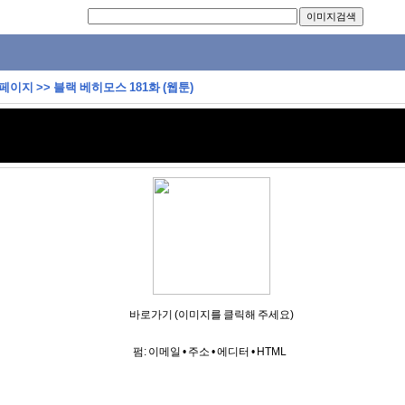
 페이지
>>
블랙 베히모스 181화 (웹툰)
바로가기 (이미지를 클릭해 주세요)
펌:
이메일
•
주소
•
에디터
•
HTML