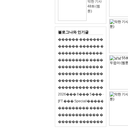
악한 기사
48화 (웹
툰)
블로그나와 인기글
�
�
�
�
�
�
�
�
�
�
�
�
�
�
�
�
�
�
�
�
�
�
�
�
�
�
�
�
�
�
�
�
�
�
�
�
�
�
,
�
�
�
�
�
�
�
�
�
�
�
�
�
�
�
�
�
�
�
�
�
�
�
�
�
�
�
�
�
�
�
�
�
�
�
�
�
�
�
�
�
�
�
�
�
�
�
�
�
�
�
�
�
�
�
�
�
�
�
1
�
�
�
�
�
�
�
�
�
�
�
�
�
�
�
�
�
�
�
�
�
�
�
�
�
�
�
�
�
�
�
�
�
�
�
�
�
�
�
�
�
�
�
�
�
�
�
�
�
�
�
�
�
�
�
�
�
�
�
�
2
0
2
6
�
�
�
8
�
�
�
5
�
�
�
�
�
�
�
�
�
�
[
F
T
�
�
�
S
p
e
c
i
a
l
/
�
�
�
�
�
�
�
�
�
J
�
�
�
�
�
�
�
�
�
�
�
�
�
�
�
�
�
�
�
�
�
�
�
�
�
�
�
�
�
�
�
�
�
�
�
�
�
�
�
�
�
�
�
�
�
�
�
�
�
�
�
�
�
�
�
�
�
�
�
�
9
0
%