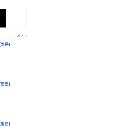
더보기
(웹툰)
(웹툰)
(웹툰)