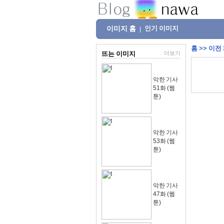
이미지 홈
인기 이미지
|
홈
>>
이전
뜨는 이미지
더보기
악한 기사
51화 (웹
툰)
악한 기사
53화 (웹
툰)
악한 기사
47화 (웹
툰)