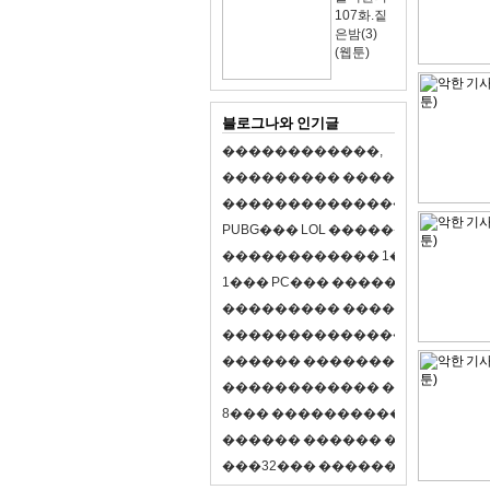
107화.짙
은밤(3)
(웹툰)
블로그나와 인기글
�
�
�
�
�
�
�
�
�
�
�
�
,
�
�
�
�
�
�
�
�
�
�
�
�
�
�
�
�
�
�
�
�
�
�
�
�
�
�
�
�
�
�
�
�
�
�
�
X
�
�
�
�
P
U
B
G
�
�
�
L
O
L
�
�
�
�
�
�
�
�
�
,
8
�
�
�
�
�
�
�
�
�
�
�
�
�
�
1
�
�
�
P
C
�
�
�
1
�
�
�
P
C
�
�
�
�
�
�
�
�
�
�
�
�
�
�
�
�
�
�
�
�
�
�
�
�
�
�
�
�
�
�
�
�
�
�
�
�
�
�
�
�
�
�
�
�
�
�
�
�
�
�
�
�
�
�
�
�
�
�
�
�
�
�
�
�
�
�
�
�
�
�
�
�
�
�
�
�
�
�
�
�
�
�
�
�
�
�
�
�
�
�
�
�
�
�
�
8
�
�
�
�
�
�
�
�
�
�
�
�
�
�
�
�
�
�
�
�
�
�
�
�
�
�
�
�
�
�
�
�
�
�
�
�
�
�
�
�
�
�
3
2
�
�
�
�
�
�
�
�
�
�
�
�
�
�
�