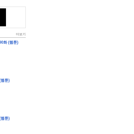
더보기
0화 (웹툰)
(웹툰)
(웹툰)