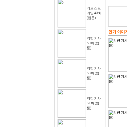
러브 스트
리밍 43화
(웹툰)
인기 이미
악한 기사
50화 (웹
툰)
악한 기사
53화 (웹
툰)
악한 기사
51화 (웹
툰)