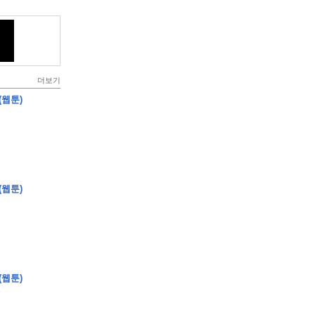
더보기
(웹툰)
(웹툰)
(웹툰)