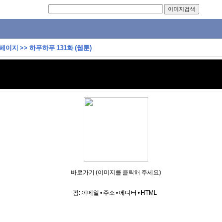
 페이지
>>
하푸하푸 131화 (웹툰)
바로가기 (이미지를 클릭해 주세요)
펌:
이메일
•
주소
•
에디터
•
HTML