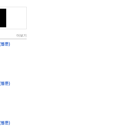
더보기
(웹툰)
(웹툰)
(웹툰)