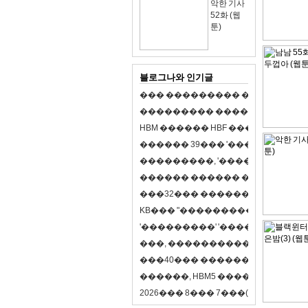
악한 기사
52화 (웹
툰)
블로그나와 인기글
�
�
�
�
�
�
�
�
�
�
�
�
�
�
�
�
�
�
�
�
�
�
�
�
�
�
�
�
�
�
�
�
�
�
�
�
�
�
�
H
B
M
�
�
�
�
�
�
H
B
F
�
�
�
�
�
�
�
�
�
�
�
�
�
�
�
3
9
�
�
�
'
�
�
�
�
�
�
�
�
�
�
�
�
�
�
�
�
�
�
,
'
�
�
�
�
�
�
�
�
�
�
�
�
�
�
�
�
�
�
�
�
�
�
�
�
�
�
�
�
�
�
�
�
�
3
2
�
�
�
�
�
�
�
�
�
�
�
�
�
�
�
K
B
�
�
�
"
�
�
�
�
�
�
�
�
�
�
�
�
�
�
�
'
�
�
�
�
�
�
�
�
�
'
'
�
�
�
�
�
�
�
�
�
'
'
�
�
�
�
,
�
�
�
�
�
�
�
�
�
�
�
�
�
�
�
�
�
�
�
4
0
�
�
�
�
�
�
�
�
�
�
�
�
�
�
�
�
�
�
�
�
�
,
H
B
M
5
�
�
�
�
�
�
�
�
�
8
�
2
0
2
6
�
�
�
8
�
�
�
7
�
�
�
(
�
�
�
�
�
�
6