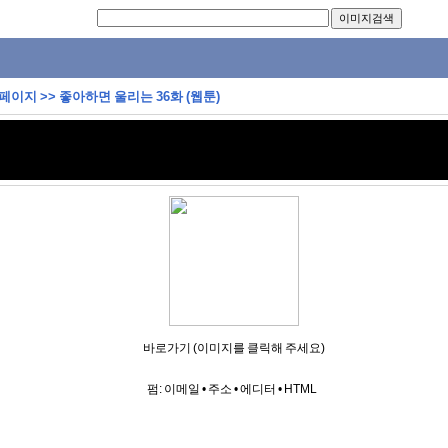
 페이지
>>
좋아하면 울리는 36화 (웹툰)
바로가기 (이미지를 클릭해 주세요)
펌:
이메일
•
주소
•
에디터
•
HTML