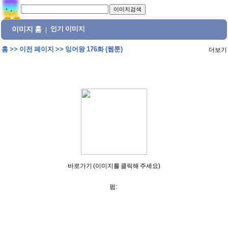
이미지 홈
인기 이미지
|
홈
>>
이전 페이지
>>
잉어왕 176화 (웹툰)
더보기
바로가기 (이미지를 클릭해 주세요)
펌: