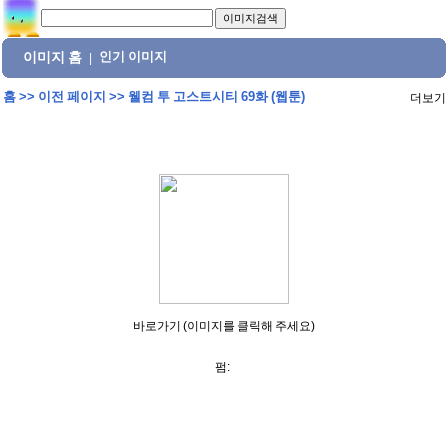
이미지 홈
인기 이미지
|
홈
>>
이전 페이지
>>
웰컴 투 고스트시티 69화 (웹툰)
더보기
바로가기 (이미지를 클릭해 주세요)
펌: