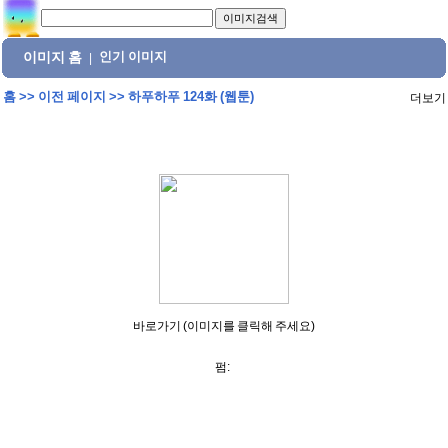
이미지 홈
인기 이미지
|
홈
>>
이전 페이지
>>
하푸하푸 124화 (웹툰)
더보기
바로가기 (이미지를 클릭해 주세요)
펌: