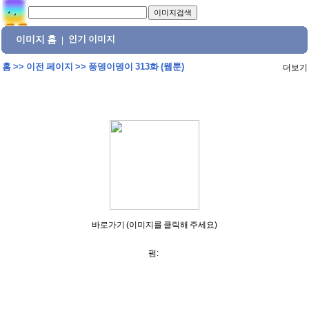
이미지 홈
인기 이미지
|
홈
>>
이전 페이지
>>
풍뎅이뎅이 313화 (웹툰)
더보기
바로가기 (이미지를 클릭해 주세요)
펌: