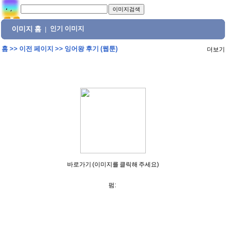
이미지 홈
인기 이미지
|
홈
>>
이전 페이지
>>
잉어왕 후기 (웹툰)
더보기
바로가기 (이미지를 클릭해 주세요)
펌: