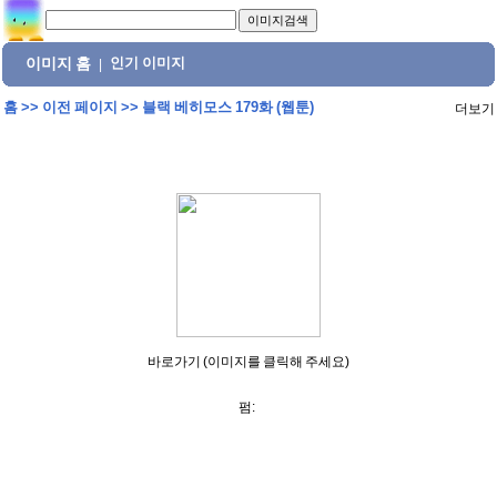
이미지 홈
인기 이미지
|
홈
>>
이전 페이지
>>
블랙 베히모스 179화 (웹툰)
더보기
바로가기 (이미지를 클릭해 주세요)
펌: