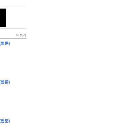
더보기
(웹툰)
(웹툰)
(웹툰)