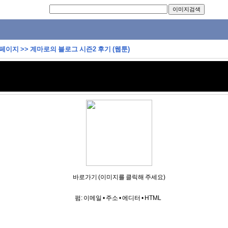
 페이지
>>
계마로의 블로그 시즌2 후기 (웹툰)
바로가기 (이미지를 클릭해 주세요)
펌:
이메일
•
주소
•
에디터
•
HTML