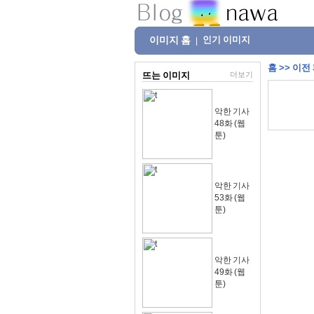
이미지 홈
인기 이미지
|
홈
>>
이전
뜨는 이미지
더보기
악한 기사
48화 (웹
툰)
악한 기사
53화 (웹
툰)
악한 기사
49화 (웹
툰)