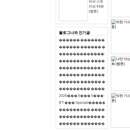
러브 스트
리밍 43화
(웹툰)
블로그나와 인기글
�
�
�
�
�
�
�
�
�
�
�
�
�
�
�
�
�
�
�
�
�
�
�
�
�
�
�
�
�
�
�
�
�
�
�
�
�
�
,
�
�
�
�
�
�
�
�
�
�
�
�
�
�
�
�
�
�
�
�
�
�
�
�
�
�
�
�
�
�
�
�
�
�
�
�
�
�
�
�
�
�
�
�
�
�
�
�
�
�
�
�
�
�
�
�
�
�
�
1
�
�
�
�
�
�
�
�
�
�
�
�
�
�
�
�
�
�
�
�
�
�
�
�
�
�
�
�
�
�
�
�
�
�
�
�
�
�
�
�
�
�
�
�
�
�
�
�
�
�
�
�
�
�
�
�
�
�
�
�
2
0
2
6
�
�
�
8
�
�
�
5
�
�
�
�
�
�
�
�
�
�
[
F
T
�
�
�
S
p
e
c
i
a
l
/
�
�
�
�
�
�
�
�
�
J
�
�
�
�
�
�
�
�
�
�
�
�
�
�
�
�
�
�
�
�
�
�
�
�
�
�
�
�
�
�
�
�
�
�
�
�
�
�
�
�
�
�
�
�
�
�
�
�
�
�
�
�
�
�
�
�
�
�
�
�
9
0
%