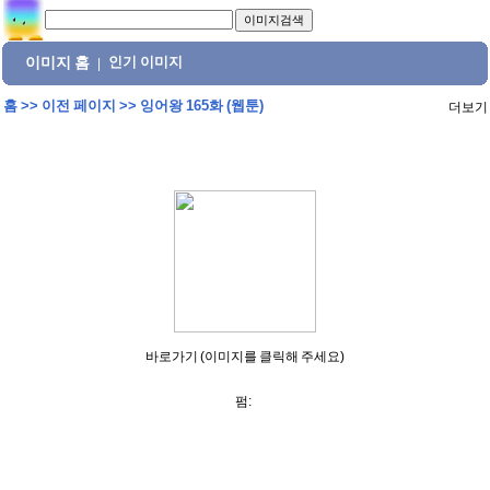
이미지 홈
인기 이미지
|
홈
>>
이전 페이지
>>
잉어왕 165화 (웹툰)
더보기
바로가기 (이미지를 클릭해 주세요)
펌: