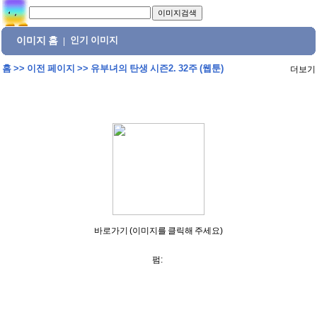
이미지 홈
인기 이미지
|
홈
>>
이전 페이지
>>
유부녀의 탄생 시즌2. 32주 (웹툰)
더보기
바로가기 (이미지를 클릭해 주세요)
펌: