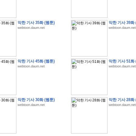
악한 기사 35화 (웹툰)
악한 기사 39화 
webtoon.daum.net
webtoon.daum.net
�
�
�
�
�
�
�
�
�
�
�
�
�
�
�
�
�
�
�
�
�
�
�
�
�
�
�
�
�
�
�
�
�
�
�
�
�
�
�
�
�
�
�
�
�
�
�
�
5
�
�
�
9
-
1
3
�
�
�
)
악한 기사 45화 (웹툰)
악한 기사 51화 
�
�
�
�
�
�
�
�
�
�
�
�
�
�
�
�
�
�
�
�
�
�
�
�
�
�
�
�
�
�
�
�
?
�
�
�
�
�
webtoon.daum.net
webtoon.daum.net
�
�
�
�
�
�
�
�
�
�
�
�
�
�
�
�
�
�
�
�
�
�
�
�
�
�
�
�
�
�
�
�
�
�
�
�
�
�
�
�
�
�
�
�
�
�
�
�
�
�
�
�
�
�
�
�
�
�
�
�
�
�
�
�
�
�
�
�
�
�
�
�
�
�
�
�
�
�
�
�
�
�
�
�
�
�
�
�
�
�
�
�
�
�
�
�
�
�
�
�
�
�
�
�
�
�
�
�
�
�
�
�
�
�
�
�
�
�
�
�
�
�
:
:
�
�
악한 기사 30화 (웹툰)
악한 기사 28화 
�
�
�
�
�
�
�
�
�
�
�
�
�
�
�
�
�
�
�
�
�
�
�
�
�
�
�
�
�
�
�
�
�
�
�
�
webtoon.daum.net
webtoon.daum.net
�
�
�
�
�
�
�
�
�
�
�
�
�
�
�
�
�
�
�
�
�
�
�
�
�
�
�
�
�
�
�
�
�
�
�
�
�
�
�
�
�
�
�
�
�
�
�
�
�
�
�
�
�
�
�
�
�
�
�
�
�
�
�
�
�
�
�
�
�
�
�
�
�
�
�
�
�
�
�
�
�
�
�
�
�
�
�
�
�
�
�
�
�
�
�
�
�
�
�
�
�
�
�
�
�
�
�
�
�
�
�
�
�
�
�
�
�
�
�
�
�
�
�
�
�
�
�
�
�
�
�
�
�
�
�
�
�
�
�
�
�
�
�
�
�