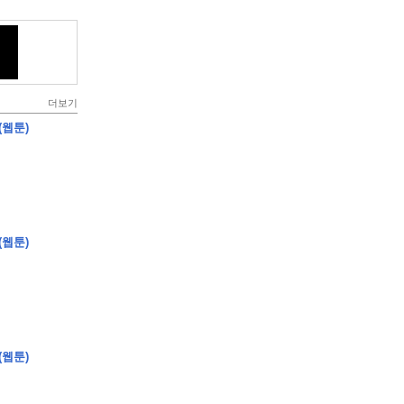
더보기
(웹툰)
(웹툰)
(웹툰)