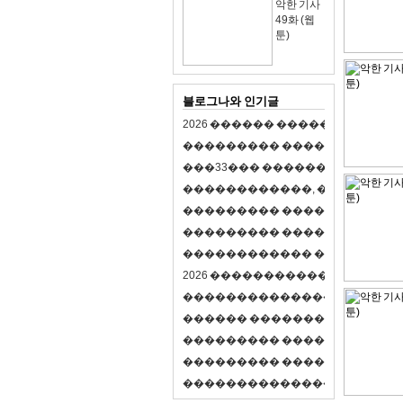
악한 기사
49화 (웹
툰)
블로그나와 인기글
2
0
2
6
�
�
�
�
�
�
�
�
�
�
�
�
�
�
�
�
�
�
�
�
�
�
�
�
�
�
�
�
�
�
�
�
(
�
�
�
�
�
�
�
3
3
�
�
�
�
�
�
�
�
�
�
�
�
�
�
�
�
�
�
�
�
�
�
�
�
,
�
�
�
�
�
�
�
�
�
�
�
�
�
�
�
�
�
�
�
�
�
�
�
�
�
�
�
�
�
�
�
�
�
�
�
�
�
�
�
�
�
�
�
�
�
�
�
�
�
�
�
�
�
�
�
�
�
�
�
�
�
�
�
�
�
�
�
2
0
2
6
�
�
�
�
�
�
�
�
�
�
�
�
�
�
�
�
�
�
�
�
�
�
�
�
�
�
�
�
�
�
�
�
�
�
�
�
�
�
�
�
�
�
�
�
�
�
�
�
�
�
�
�
�
�
�
�
�
�
�
�
�
�
�
�
�
�
�
�
�
�
�
�
�
�
�
�
�
�
�
�
�
�
�
�
�
�
�
�
�
�
�
�
�
�
�
�
�
�
�
�
�
�
�
�
�
�
�
�
�
�
�
�
�
�
�
�
�