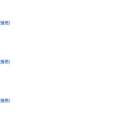
(웹툰)
�
�
�
(웹툰)
�
�
�
�
�
�
�
�
�
�
�
�
�
�
�
�
�
�
�
�
�
�
�
�
�
�
�
�
�
�
�
�
�
�
�
�
�
�
�
�
�
�
�
�
�
�
�
�
�
�
�
�
�
�
�
�
�
�
�
�
�
�
�
�
�
�
�
�
�
�
�
�
�
�
�
�
�
�
�
�
�
�
(
�
�
�
�
�
�
�
�
�
�
�
�
�
�
�
�
�
�
(웹툰)
�
�
�
�
�
�
�
�
�
�
�
�
�
�
�
�
�
�
�
�
�
�
�
�
�
�
�
�
�
�
�
�
�
�
�
�
�
�
�
�
�
�
�
�
�
�
�
�
�
�
�
�
�
�
�
�
�
�
�
�
�
�
�
�
�
�
�
�
�
�
�
�
�
�
�
�
�
�
�
�
�
�
�
�
�
�
�
�
�
�
�
�
�
�
�
�
�
�
�
�
�
�
�
�
�
�
�
�
�
�
�
�
�
�
�
�
�
�