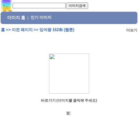
이미지 홈
인기 이미지
|
홈
>>
이전 페이지
>>
잉어왕 162화 (웹툰)
더보기
바로가기 (이미지를 클릭해 주세요)
펌: