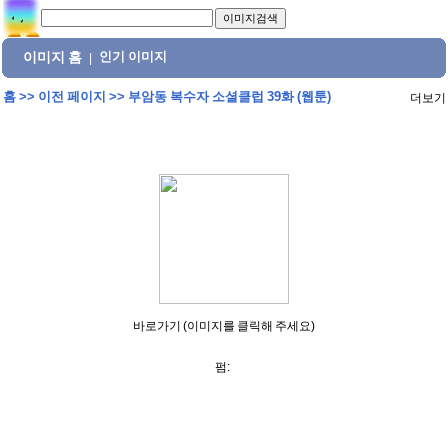
이미지 홈
인기 이미지
|
홈
>>
이전 페이지
>>
부암동 복수자 소셜클럽 39화 (웹툰)
더보기
바로가기 (이미지를 클릭해 주세요)
펌: