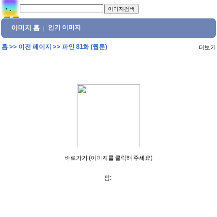
이미지 홈
인기 이미지
|
홈
>>
이전 페이지
>>
파인 81화 (웹툰)
더보기
바로가기 (이미지를 클릭해 주세요)
펌: