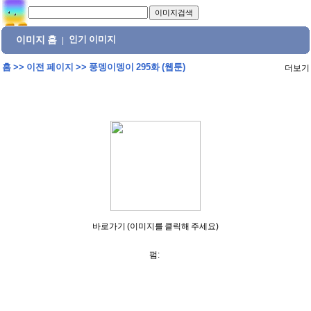
이미지 홈
인기 이미지
|
홈
>>
이전 페이지
>>
풍뎅이뎅이 295화 (웹툰)
더보기
바로가기 (이미지를 클릭해 주세요)
펌: